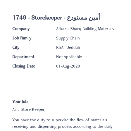
1749 - Storekeeper - أمين مستودع
Company
Arkaz alSharq Building Materials
Job Family
Supply Chain
City
KSA - Jeddah
Department
Not Applicable
Closing Date
01-Aug-2020
Your Job
As a Store Keeper,
You have the duty to supervise the flow of materials
receiving and dispensing process according to the daily