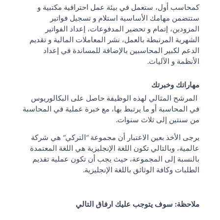
كمحاسب أول، ستعمل في بيئة عمل احترافية مكتبية و
ستتضمن مهامك الأساسية استلام و تسجيل فواتير
المزودين، إتمام و تحضير المدفوعات، إعداد الفواتير
الشهرية المرتبطة بالعمل، نشر المعاملات المالية و تقديم
الدعم لكبير المحاسبين بالإضافة للمساندة في إعداد
الأنظمة و الآليات.
مهاراتك وخبرتك
المرشح المثالي لهذه الوظيفة حاصل على البكالوريوس
في المحاسبة أو ما يرتبط بها، مع خبرة عملية في المحاسبة
من سنتين إلى ثلاث سنوات.
يرجى الأخذ بعين الاعتبار أن مجموعة "التركي" هي شركة
عالمية، وبالتالي تكون اللغة الإنجليزية هي اللغة المعتمدة
بالنسبة إلى المجموعة، حيث يجب أن تكون عملية تقديم
الطلبات وكافة الوثائق باللغة الإنجليزية.
ملاحظة: سوف يتوجب عليك ارفاق التالي
السيرة الذاتية