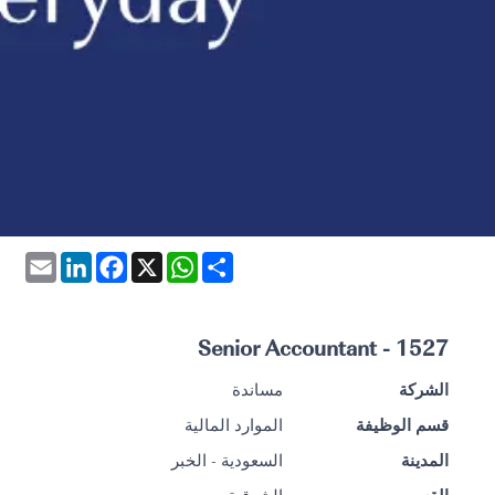
Email
LinkedIn
Facebook
WhatsApp
X
Share
1527 - Senior Accountant
الشركة
مساندة
قسم الوظيفة
الموارد المالية
المدينة
السعودية - الخبر