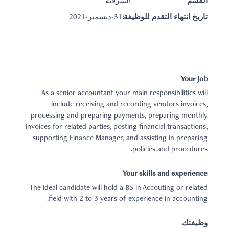
القسم
الشرقية
تاريخ انتهاء التقدم للوظيفة:
31-ديسمبر-2021
Your Job
As a senior accountant your main responsibilities will
include receiving and recording vendors invoices,
processing and preparing payments, preparing monthly
invoices for related parties, posting financial transactions,
supporting Finance Manager, and assisting in preparing
policies and procedures.
Your skills and experience
The ideal candidate will hold a BS in Accouting or related
field with 2 to 3 years of experience in accounting.
وظيفتك