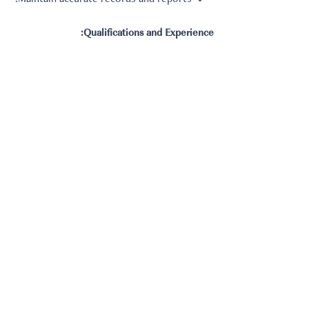
Qualifications and Experience:
Valid BICS certification.
GCC Driving License are required.
oven experience in soft services management.
g organizational and time management skills.
ملاحظة: سوف يتوجب عليك ارفاق التالي
السيرة الذاتية
العودة الي البحث