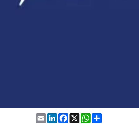
Email
LinkedIn
Facebook
WhatsApp
X
Share