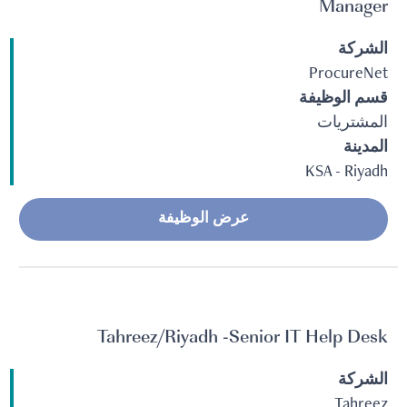
Manager
الشركة
ProcureNet
قسم الوظيفة
المشتريات
المدينة
KSA - Riyadh
عرض الوظيفة
Tahreez/Riyadh -Senior IT Help Desk
الشركة
Tahreez